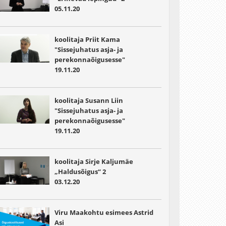
05.11.20
koolitaja Priit Kama
"Sissejuhatus asja- ja
perekonnaõigusesse"
19.11.20
koolitaja Susann Liin
"Sissejuhatus asja- ja
perekonnaõigusesse"
19.11.20
koolitaja Sirje Kaljumäe
„Haldusõigus“ 2
03.12.20
Viru Maakohtu esimees Astrid
Asi