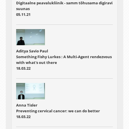
Digitaalne peavalukliinik - samm tõhusama digiravi
suunas
05.11.21
Aditya Savio Paul
Something Fishy Lurkes : A Multi-Agent rendezvous
with what's out there
18.03.22
Anna Tisler
Preventing cervical cancer: we can do better
18.03.22