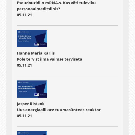
Pseudouridiin mRNA-s. Kas võti tuleviku
personaalmeditsiinis?
05.11.21
Hanna Maria Kariis
Pole tervist ilma vaimse terviseta
05.11.21
Jasper Ristkok
Uus energiaallikas: tuumasünteesireaktor
05.11.21