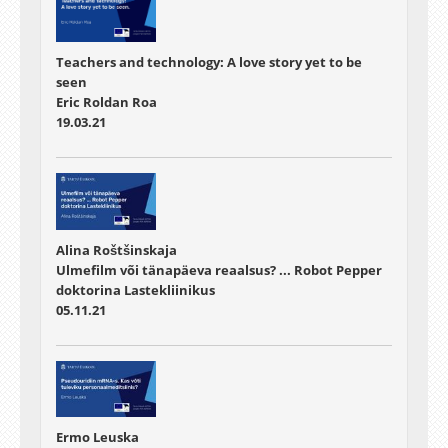
Teachers and technology: A love story yet to be
seen
Eric Roldan Roa
19.03.21
Alina Roštšinskaja
Ulmefilm või tänapäeva reaalsus? ... Robot Pepper
doktorina Lastekliinikus
05.11.21
Ermo Leuska