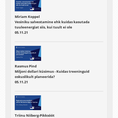
Miriam Koppel
Vesiniku salvestamine ehk kuidas kasutada
tuuleenergiat siis, kui tuult ei ole
05.11.21
Rasmus Pind
Miljoni dollari küsimus - Kuidas treeninguid
oskuslikult planeerida?
05.11.21
Triinu Niiberg-Pikksööt