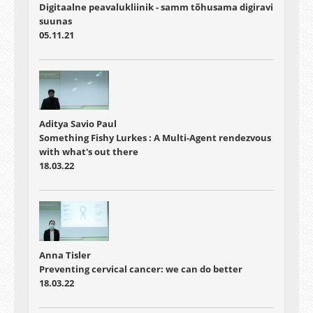
Digitaalne peavalukliinik - samm tõhusama digiravi
suunas
05.11.21
Aditya Savio Paul
Something Fishy Lurkes : A Multi-Agent rendezvous
with what's out there
18.03.22
Anna Tisler
Preventing cervical cancer: we can do better
18.03.22