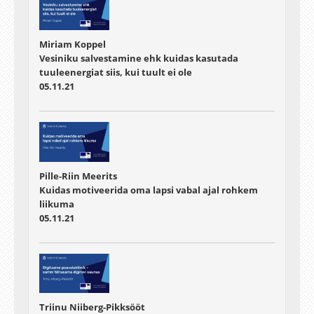
Miriam Koppel
Vesiniku salvestamine ehk kuidas kasutada
tuuleenergiat siis, kui tuult ei ole
05.11.21
Pille-Riin Meerits
Kuidas motiveerida oma lapsi vabal ajal rohkem
liikuma
05.11.21
Triinu Niiberg-Pikksööt