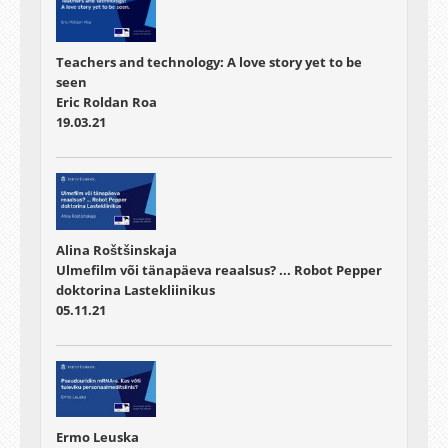
Teachers and technology: A love story yet to be
seen
Eric Roldan Roa
19.03.21
Alina Roštšinskaja
Ulmefilm või tänapäeva reaalsus? ... Robot Pepper
doktorina Lastekliinikus
05.11.21
Ermo Leuska