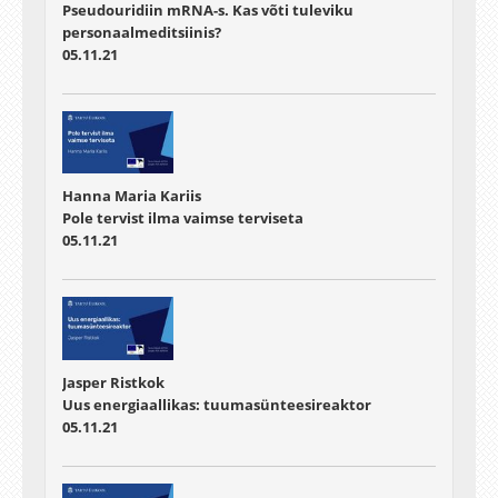
Pseudouridiin mRNA-s. Kas võti tuleviku
personaalmeditsiinis?
05.11.21
Hanna Maria Kariis
Pole tervist ilma vaimse terviseta
05.11.21
Jasper Ristkok
Uus energiaallikas: tuumasünteesireaktor
05.11.21