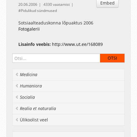
Embed
20.06.2006
4330 vaatamist
Pidulikud sündmused
Sotsiaalteaduskonna lõpuaktus 2006
Fotogalerii
Lisainfo veebis:
http://www.ut.ee/168089
Medicina
Humaniora
Socialia
Realia et naturalia
Ülikoolist veel