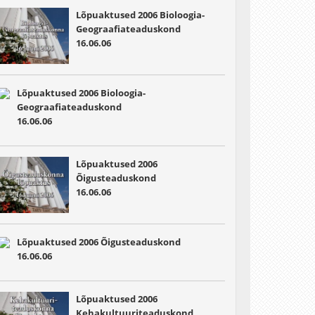
Lõpuaktused 2006 Bioloogia-
Geograafiateaduskond
16.06.06
Lõpuaktused 2006 Bioloogia-
Geograafiateaduskond
16.06.06
Lõpuaktused 2006
Õigusteaduskond
16.06.06
Lõpuaktused 2006 Õigusteaduskond
16.06.06
Lõpuaktused 2006
Kehakultuuriteaduskond