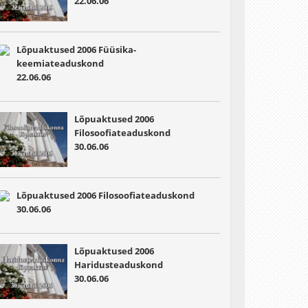
22.06.06
Lõpuaktused 2006
Füüsika-
keemiateaduskond
22.06.06
Lõpuaktused 2006
Filosoofiateaduskond
30.06.06
Lõpuaktused 2006
Filosoofiateaduskond
30.06.06
Lõpuaktused 2006
Haridusteaduskond
30.06.06