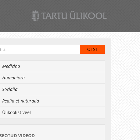
Medicina
Humaniora
Socialia
Realia et naturalia
Ülikoolist veel
SEOTUD VIDEOD