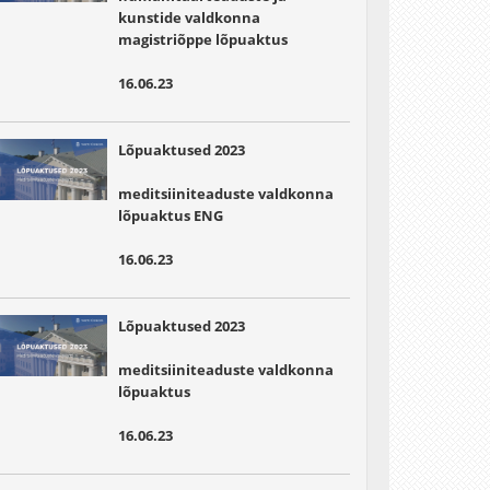
kunstide valdkonna
magistriõppe lõpuaktus
16.06.23
Lõpuaktused 2023
meditsiiniteaduste valdkonna
lõpuaktus ENG
16.06.23
Lõpuaktused 2023
meditsiiniteaduste valdkonna
lõpuaktus
16.06.23