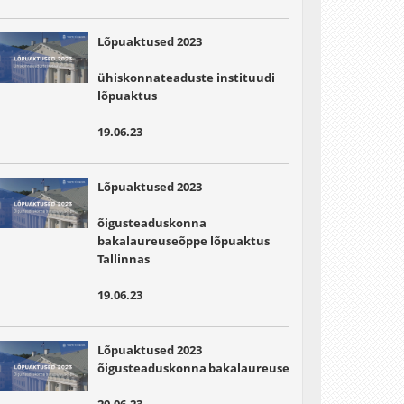
Lõpuaktused 2023
ühiskonnateaduste instituudi
lõpuaktus
19.06.23
Lõpuaktused 2023
õigusteaduskonna
bakalaureuseõppe lõpuaktus
Tallinnas
19.06.23
Lõpuaktused 2023
õigusteaduskonna bakalaureuseõppe lõpuaktus