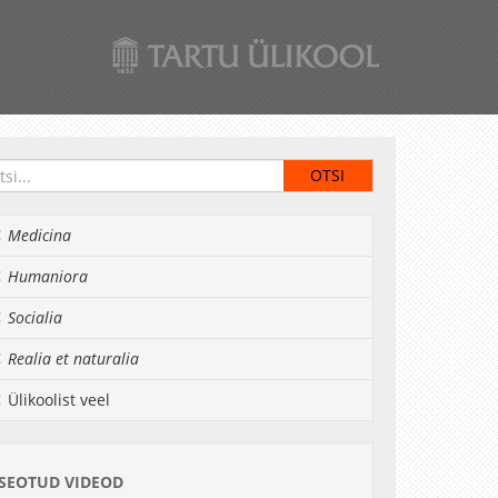
Medicina
Humaniora
Socialia
Realia et naturalia
Ülikoolist veel
SEOTUD VIDEOD