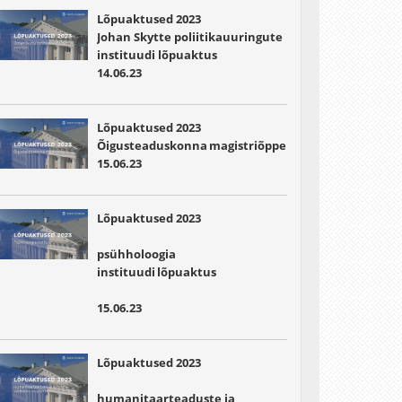
Lõpuaktused 2023
Johan Skytte poliitikauuringute
instituudi lõpuaktus
14.06.23
Lõpuaktused 2023
Õigusteaduskonna magistriõppe lõpuaktus
15.06.23
Lõpuaktused 2023
psühholoogia
instituudi lõpuaktus
15.06.23
Lõpuaktused 2023
humanitaarteaduste ja