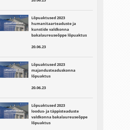
20.06.23
Lõpuaktused 2023
humanitaarteaduste ja
kunstide valdkonna
bakalaureuseõppe lõpuaktus
20.06.23
Lõpuaktused 2023
majandusteaduskonna
lõpuaktus
20.06.23
Lõpuaktused 2023
loodus- ja täppisteaduste
valdkonna bakalaureuseõppe
lõpuaktus