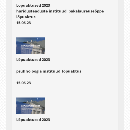
Lõpuaktused 2023
haridusteaduste instituudi bakalaureuseõppe
lõpuaktus
15.06.23
Lõpuaktused 2023
psühholoogia instituudi lõpuaktus
15.06.23
Lõpuaktused 2023