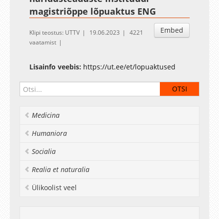
magistriõppe lõpuaktus ENG
Embed
Klipi teostus: UTTV
19.06.2023
4221
vaatamist
Lisainfo veebis:
https://ut.ee/et/lopuaktused
Medicina
Humaniora
Socialia
Realia et naturalia
Ülikoolist veel