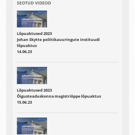
SEOTUD VIDEOD
Lõpuaktused 2023
Johan Skytte poliitikauuringute instituudi
lõpuaktus
14.06.23
Lõpuaktused 2023
Õigusteaduskonna magistriõppe lõpuaktus
15.06.23