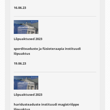
16.06.23
Lõpuaktused 2023
sporditeaduste ja füsioteraapia instituudi
lõpuaktus
19.06.23
Lõpuaktused 2023
haridusteaduste instituudi magistriõppe
lõpuaktus