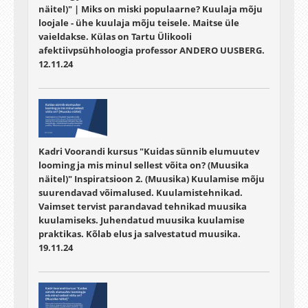
näitel)" | Miks on miski populaarne? Kuulaja mõju
loojale - ühe kuulaja mõju teisele. Maitse üle
vaieldakse. Külas on Tartu Ülikooli
afektiivpsühholoogia professor ANDERO UUSBERG.
12.11.24
Kadri Voorandi kursus "Kuidas sünnib elumuutev
looming ja mis minul sellest võita on? (Muusika
näitel)" Inspiratsioon 2. (Muusika) Kuulamise mõju
suurendavad võimalused. Kuulamistehnikad.
Vaimset tervist parandavad tehnikad muusika
kuulamiseks. Juhendatud muusika kuulamise
praktikas. Kõlab elus ja salvestatud muusika.
19.11.24