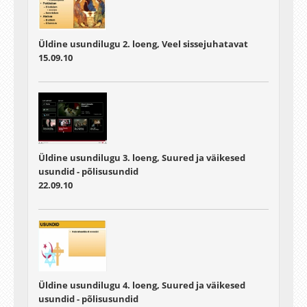
Üldine usundilugu 2. loeng, Veel sissejuhatavat
15.09.10
Üldine usundilugu 3. loeng, Suured ja väikesed
usundid - põlisusundid
22.09.10
Üldine usundilugu 4. loeng, Suured ja väikesed
usundid - põlisusundid