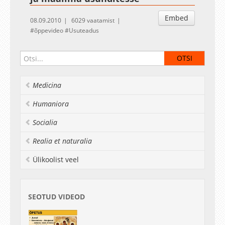
Embed
08.09.2010
6029 vaatamist
õppevideo
Usuteadus
Medicina
Humaniora
Socialia
Realia et naturalia
Ülikoolist veel
SEOTUD VIDEOD