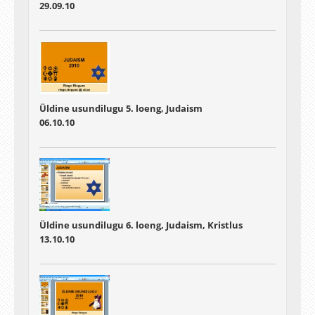
29.09.10
Üldine usundilugu 5. loeng, Judaism
06.10.10
Üldine usundilugu 6. loeng, Judaism, Kristlus
13.10.10