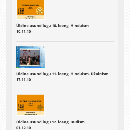
Üldine usundilugu 10. loeng, Hinduism
10.11.10
Üldine usundilugu 11. loeng, Hinduism, Džainism
17.11.10
Üldine usundilugu 12. loeng, Budism
01.12.10