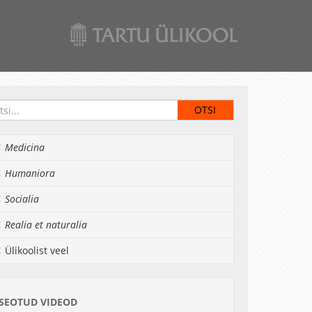
Medicina
Humaniora
Socialia
Realia et naturalia
Ülikoolist veel
SEOTUD VIDEOD