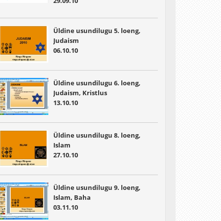
29.09.10
Üldine usundilugu 5. loeng,
Judaism
06.10.10
Üldine usundilugu 6. loeng,
Judaism, Kristlus
13.10.10
Üldine usundilugu 8. loeng,
Islam
27.10.10
Üldine usundilugu 9. loeng,
Islam, Baha
03.11.10