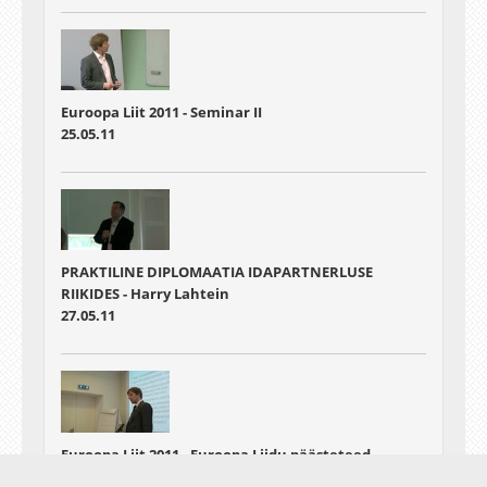
Euroopa Liit 2011 - Seminar II
25.05.11
PRAKTILINE DIPLOMAATIA IDAPARTNERLUSE
RIIKIDES - Harry Lahtein
27.05.11
Euroopa Liit 2011 - Euroopa Liidu päästeteed
finantskriisist - eesmärgid, põhimõtted,