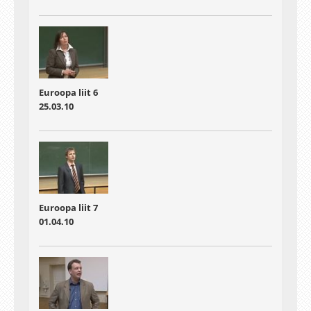
Euroopa liit 6
25.03.10
Euroopa liit 7
01.04.10