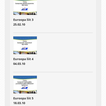
Euroopa liit 3
25.02.10
Euroopa liit 4
04.03.10
Euroopa liit 5
18.03.10