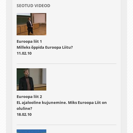
SEOTUD VIDEOD
Euroopa liit 1
Milleks õppida Euroopa Liitu?
11.02.10
Euroopa liit 2
EL ajalooline kujunemine. Miks Euroopa Liit on
oluline?
18.02.10