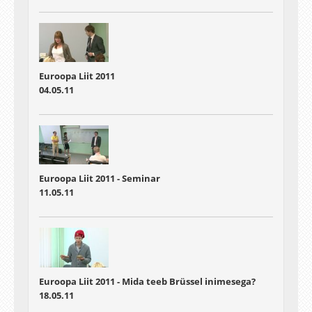
Euroopa Liit 2011
04.05.11
Euroopa Liit 2011 - Seminar
11.05.11
Euroopa Liit 2011 - Mida teeb Brüssel inimesega?
18.05.11