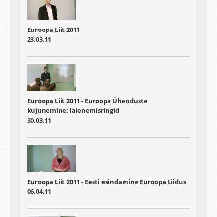
Euroopa Liit 2011
23.03.11
Euroopa Liit 2011 - Euroopa Ühenduste
kujunemine: laienemisringid
30.03.11
Euroopa Liit 2011 - Eesti esindamine Euroopa Liidus
06.04.11