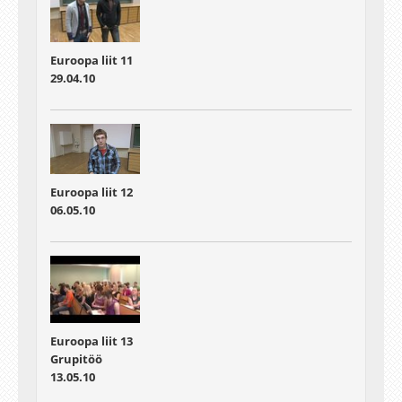
Euroopa liit 11
29.04.10
Euroopa liit 12
06.05.10
Euroopa liit 13
Grupitöö
13.05.10