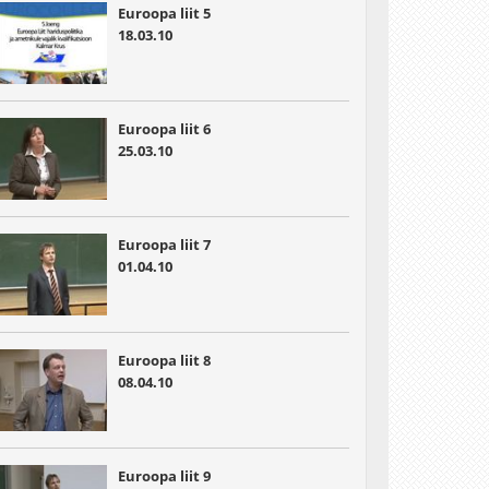
Euroopa liit 5
18.03.10
Euroopa liit 6
25.03.10
Euroopa liit 7
01.04.10
Euroopa liit 8
08.04.10
Euroopa liit 9