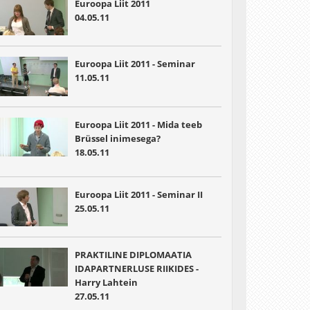
Euroopa Liit 2011
04.05.11
Euroopa Liit 2011 - Seminar
11.05.11
Euroopa Liit 2011 - Mida teeb
Brüssel inimesega?
18.05.11
Euroopa Liit 2011 - Seminar II
25.05.11
PRAKTILINE DIPLOMAATIA
IDAPARTNERLUSE RIIKIDES -
Harry Lahtein
27.05.11