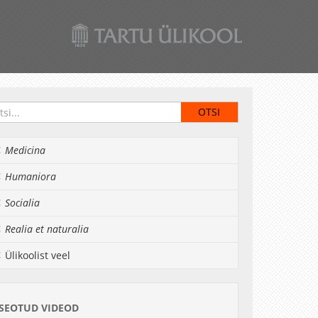
Medicina
Humaniora
Socialia
Realia et naturalia
Ülikoolist veel
SEOTUD VIDEOD