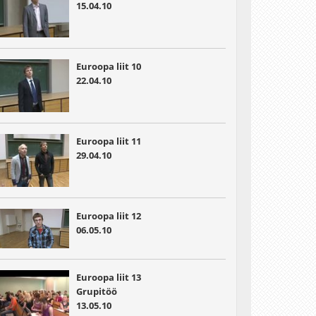
15.04.10
Euroopa liit 10
22.04.10
Euroopa liit 11
29.04.10
Euroopa liit 12
06.05.10
Euroopa liit 13
Grupitöö
13.05.10