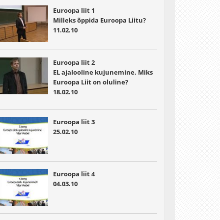
Euroopa liit 1
Milleks õppida Euroopa Liitu?
11.02.10
Euroopa liit 2
EL ajalooline kujunemine. Miks
Euroopa Liit on oluline?
18.02.10
Euroopa liit 3
25.02.10
Euroopa liit 4
04.03.10