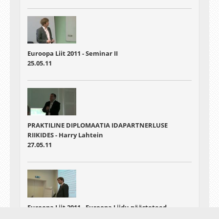
Euroopa Liit 2011 - Seminar II
25.05.11
PRAKTILINE DIPLOMAATIA IDAPARTNERLUSE
RIIKIDES - Harry Lahtein
27.05.11
Euroopa Liit 2011 - Euroopa Liidu päästeteed
finantskriisist - eesmärgid, põhimõtted,