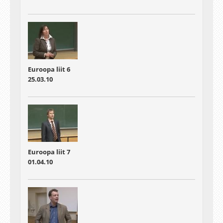
Euroopa liit 6
25.03.10
Euroopa liit 7
01.04.10