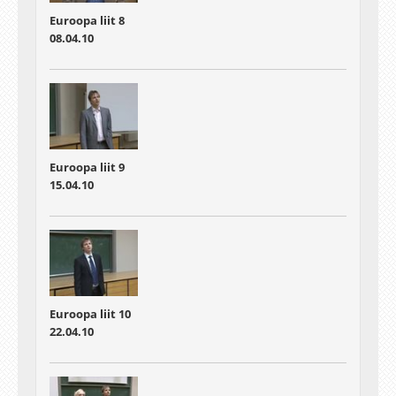
Euroopa liit 8
08.04.10
Euroopa liit 9
15.04.10
Euroopa liit 10
22.04.10