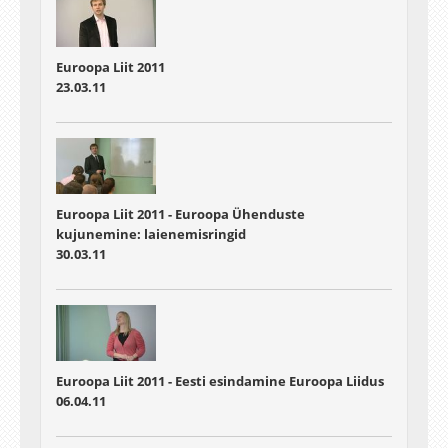
Euroopa Liit 2011
23.03.11
Euroopa Liit 2011 - Euroopa Ühenduste
kujunemine: laienemisringid
30.03.11
Euroopa Liit 2011 - Eesti esindamine Euroopa Liidus
06.04.11