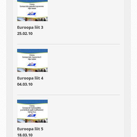
Euroopa liit 3
25.02.10
Euroopa liit 4
04.03.10
Euroopa liit 5
18.03.10