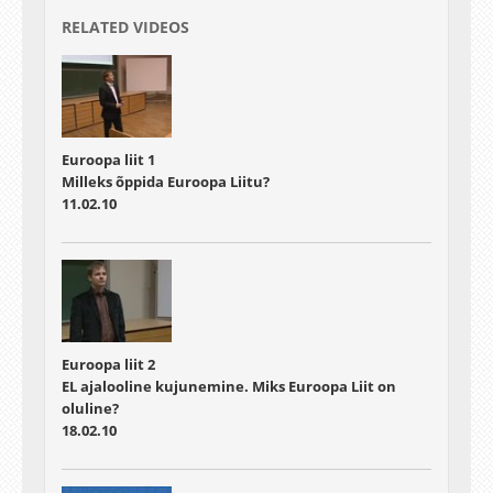
RELATED VIDEOS
Euroopa liit 1
Milleks õppida Euroopa Liitu?
11.02.10
Euroopa liit 2
EL ajalooline kujunemine. Miks Euroopa Liit on
oluline?
18.02.10