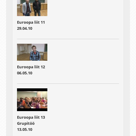
Euroopa liit 11
29.04.10
Euroopa liit 12
06.05.10
Euroopa liit 13
Grupitöö
13.05.10