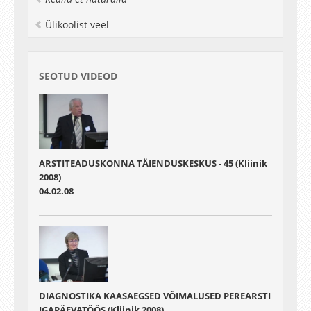
Ülikoolist veel
SEOTUD VIDEOD
ARSTITEADUSKONNA TÄIENDUSKESKUS - 45 (Kliinik
2008)
04.02.08
DIAGNOSTIKA KAASAEGSED VÕIMALUSED PEREARSTI
IGAPÄEVATÖÖS (Kliinik 2008)