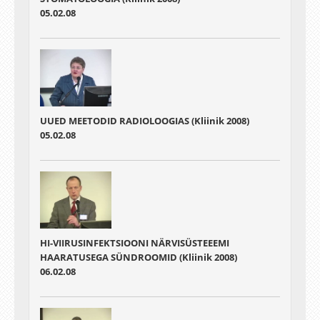
05.02.08
UUED MEETODID RADIOLOOGIAS (Kliinik 2008)
05.02.08
HI-VIIRUSINFEKTSIOONI NÄRVISÜSTEEEMI
HAARATUSEGA SÜNDROOMID (Kliinik 2008)
06.02.08