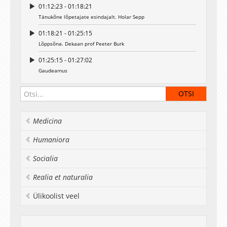
01:12:23 - 01:18:21
Tänukõne lõpetajate esindajalt. Holar Sepp
01:18:21 - 01:25:15
Lõppsõna. Dekaan prof Peeter Burk
01:25:15 - 01:27:02
Gaudeamus
Medicina
Humaniora
Socialia
Realia et naturalia
Ülikoolist veel