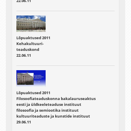
22.06.11
Lõpuaktused 2011
Kehakultuuri-
teaduskond
22.06.11
Lõpuaktused 2011
Filosoofiateaduskonna bakalauruseaktus
eesti ja üldkeeleteaduse instituut
filosoofia ja semiootika instituut
kultuuriteaduste ja kunstide instituut
29.06.11