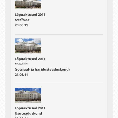
Lõpuaktused 2011
Medicina
20.06.11
Lõpuaktused 2011
Socialia
(sotsiaal- ja haridusteaduskond)
21.06.11
Lõpuaktused 2011
Usuteaduskond