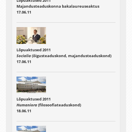
Lõpuaktused 2011
Majandusteaduskonna bakalaureuseaktus
17.06.11
Lõpuaktused 2011
Socialia
(õigusteaduskond, majandusteaduskond)
17.06.11
Lõpuaktused 2011
Humaniora
(filosoofiateaduskond)
18.06.11