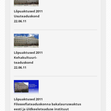
Lõpuaktused 2011
Usuteaduskond
22.06.11
Lõpuaktused 2011
Kehakultuuri-
teaduskond
22.06.11
Lõpuaktused 2011
Filosoofiateaduskonna bakalauruseaktus
eesti ja üldkeeleteaduse instituut