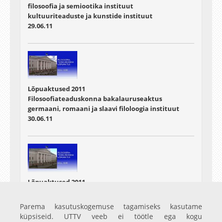
filosoofia ja semiootika instituut
kultuuriteaduste ja kunstide instituut
29.06.11
Lõpuaktused 2011
Filosoofiateaduskonna bakalauruseaktus
germaani, romaani ja slaavi filoloogia instituut
30.06.11
Lõpuaktused 2011
Filosoofiateaduskonna bakalauruseaktus
ajaloo ja arheoloogia instituut
Parema kasutuskogemuse tagamiseks kasutame
30.06.11
küpsiseid. UTTV veeb ei töötle ega kogu