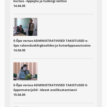
kursus - õppejõu ja tudengi väitlus
14.04.05
E-Õpe versus ADMINISTRATIIVSED TAKISTUSED e-
õpe rakenduskõrgkoolides ja kutseõppeasutustes
14.04.05
E-Õpe versus ADMINISTRATIIVSED TAKISTUSED E-
õppematerjalid - ideest avalikustamiseni
15.04.05