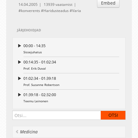
Embed
14.04.2005
13939 vaatamist
konverents
Haridusteadus
Varia
JÄRJEHOIDJAD
00:00 - 14:35
Sissejuhatus
00:14:35 - 01:02:34
Prof. Erik Duval
01:02:34 - 01:39:18
Prof. Suzanne Robertson
01:39:18 - 02:32:00
Teemu Leinonen
Medicina