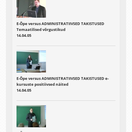
E-Õpe versus ADMINISTRATIIVSED TAKISTUSED
Temaatilised võrgustikud
14.04.05
E-Õpe versus ADMINISTRATIIVSED TAKISTUSED e-
kursuste positiivsed näited
14.04.05