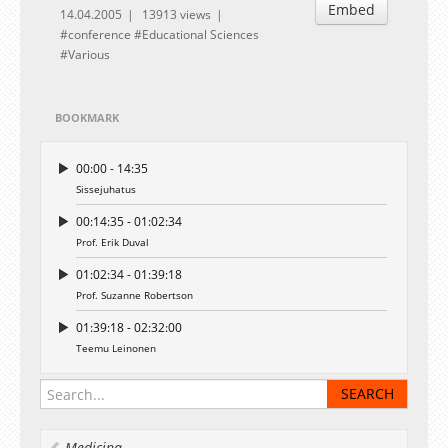
Embed
14.04.2005
13913 views
conference
Educational Sciences
Various
BOOKMARK
00:00 - 14:35
Sissejuhatus
00:14:35 - 01:02:34
Prof. Erik Duval
01:02:34 - 01:39:18
Prof. Suzanne Robertson
01:39:18 - 02:32:00
Teemu Leinonen
Medicina