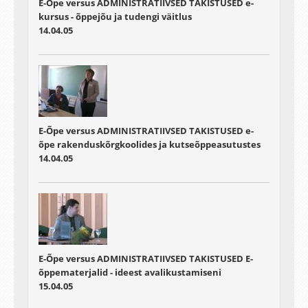
E-Õpe versus ADMINISTRATIIVSED TAKISTUSED e-
kursus - õppejõu ja tudengi väitlus
14.04.05
E-Õpe versus ADMINISTRATIIVSED TAKISTUSED e-
õpe rakenduskõrgkoolides ja kutseõppeasutustes
14.04.05
E-Õpe versus ADMINISTRATIIVSED TAKISTUSED E-
õppematerjalid - ideest avalikustamiseni
15.04.05