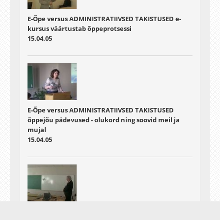
E-Õpe versus ADMINISTRATIIVSED TAKISTUSED e-
kursus väärtustab õppeprotsessi
15.04.05
E-Õpe versus ADMINISTRATIIVSED TAKISTUSED
õppejõu pädevused - olukord ning soovid meil ja
mujal
15.04.05
E-Õpe versus ADMINISTRATIIVSED TAKISTUSED e-