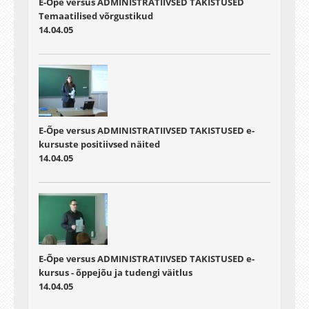
E-Õpe versus ADMINISTRATIIVSED TAKISTUSED
Temaatilised võrgustikud
14.04.05
E-Õpe versus ADMINISTRATIIVSED TAKISTUSED e-
kursuste positiivsed näited
14.04.05
E-Õpe versus ADMINISTRATIIVSED TAKISTUSED e-
kursus - õppejõu ja tudengi väitlus
14.04.05