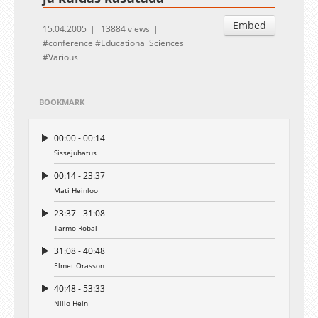
Embed
15.04.2005
13884 views
conference
Educational Sciences
Various
BOOKMARK
00:00 - 00:14
Sissejuhatus
00:14 - 23:37
Mati Heinloo
23:37 - 31:08
Tarmo Robal
31:08 - 40:48
Elmet Orasson
40:48 - 53:33
Niilo Hein