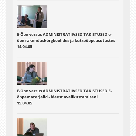
E-Õpe versus ADMINISTRATIIVSED TAKISTUSED e-
õpe rakenduskõrgkoolides ja kutseõppeasutustes
14.04.05
E-Õpe versus ADMINISTRATIIVSED TAKISTUSED E-
õppematerjalid - ideest avalikustamiseni
15.04.05