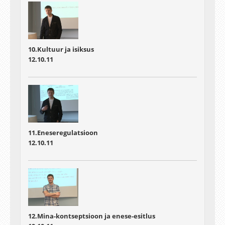
10.Kultuur ja isiksus
12.10.11
11.Eneseregulatsioon
12.10.11
12.Mina-kontseptsioon ja enese-esitlus