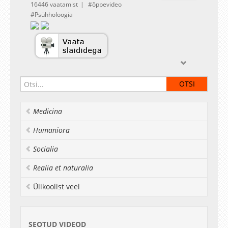
16446 vaatamist
õppevideo
Psühholoogia
Medicina
Humaniora
Socialia
Realia et naturalia
Ülikoolist veel
SEOTUD VIDEOD