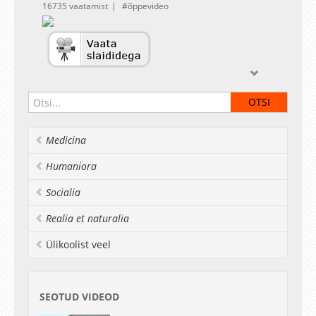
16735 vaatamist
õppevideo
Medicina
Humaniora
Socialia
Realia et naturalia
Ülikoolist veel
SEOTUD VIDEOD