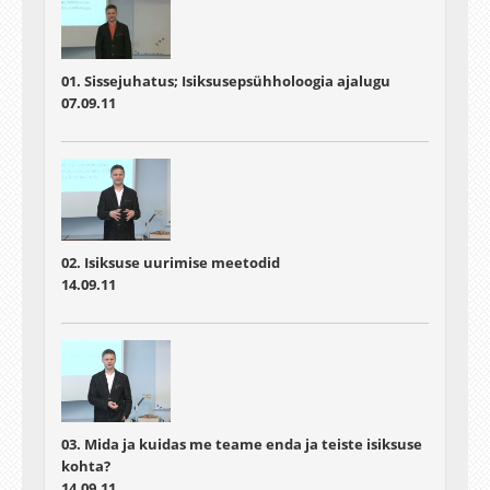
01. Sissejuhatus; Isiksusepsühholoogia ajalugu
07.09.11
02. Isiksuse uurimise meetodid
14.09.11
03. Mida ja kuidas me teame enda ja teiste isiksuse
kohta?
14.09.11