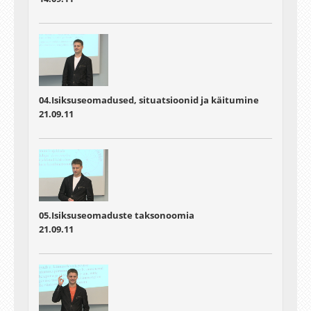
04.Isiksuseomadused, situatsioonid ja käitumine
21.09.11
05.Isiksuseomaduste taksonoomia
21.09.11