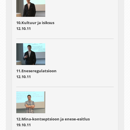
10.Kultuur ja isiksus
12.10.11
11.Eneseregulatsioon
12.10.11
12.Mina-kontseptsioon ja enese-esitlus
19.10.11