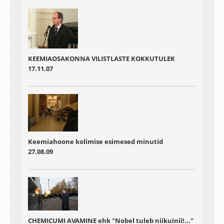
KEEMIAOSAKONNA VILISTLASTE KOKKUTULEK
17.11.07
Keemiahoone kolimise esimesed minutid
27.08.09
CHEMICUMI AVAMINE ehk "Nobel tuleb niikuinii!..."