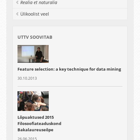
Realia et naturalia
Ülikoolist veel
UTTV SOOVITAB
Feature selection: a key technique for data mining
30.10.2013
Lõpuaktused 2015
Filosoofiateaduskond
Bakalaureuseõpe
26.06.2015