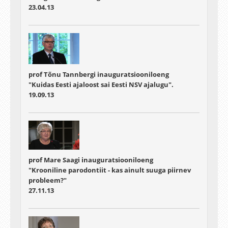
23.04.13
prof Tõnu Tannbergi inauguratsiooniloeng
"Kuidas Eesti ajaloost sai Eesti NSV ajalugu".
19.09.13
prof Mare Saagi inauguratsiooniloeng
"Krooniline parodontiit - kas ainult suuga piirnev
probleem?"
27.11.13