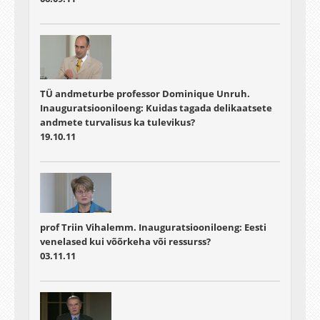
TÜ andmeturbe professor Dominique Unruh.
Inauguratsiooniloeng: Kuidas tagada delikaatsete
andmete turvalisus ka tulevikus?
19.10.11
prof Triin Vihalemm. Inauguratsiooniloeng: Eesti
venelased kui võõrkeha või ressurss?
03.11.11