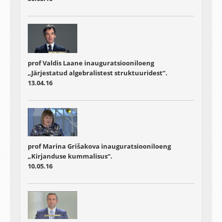
prof Valdis Laane inauguratsiooniloeng
„Järjestatud algebralistest struktuuridest“.
13.04.16
prof Marina Grišakova inauguratsiooniloeng
„Kirjanduse kummalisus“.
10.05.16