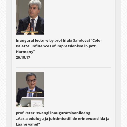
Inaugural lecture by prof Iñaki Sandoval “Color
Palette: Influences of Impressionism in Jazz
Harmony”
26.10.17
prof Peter Hwangi inauguratsiooniloeng
„Aasia edulugu ja juhtimisstiilide erinevused Ida ja
Lääne vahel“