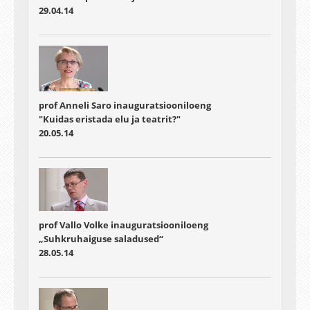
29.04.14
prof Anneli Saro inauguratsiooniloeng
"Kuidas eristada elu ja teatrit?"
20.05.14
prof Vallo Volke inauguratsiooniloeng
„Suhkruhaiguse saladused“
28.05.14