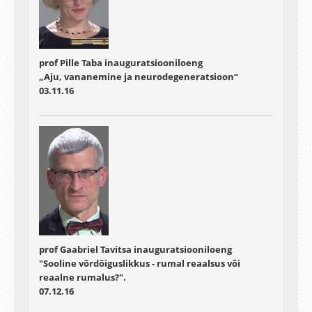
prof Pille Taba inauguratsiooniloeng
„Aju, vananemine ja neurodegeneratsioon“
03.11.16
prof Gaabriel Tavitsa inauguratsiooniloeng
"Sooline võrdõiguslikkus - rumal reaalsus või
reaalne rumalus?".
07.12.16