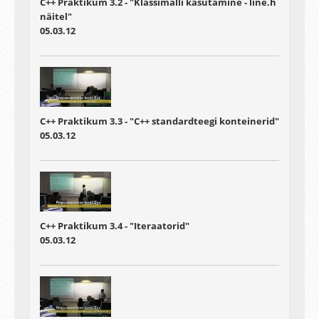
C++ Praktikum 3.2 - "Klassimalli kasutamine - line.h
näitel"
05.03.12
C++ Praktikum 3.3 - "C++ standardteegi konteinerid"
05.03.12
C++ Praktikum 3.4 - "Iteraatorid"
05.03.12