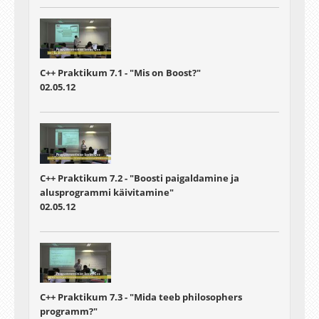
C++ Praktikum 7.1 - "Mis on Boost?"
02.05.12
C++ Praktikum 7.2 - "Boosti paigaldamine ja
alusprogrammi käivitamine"
02.05.12
C++ Praktikum 7.3 - "Mida teeb philosophers
programm?"