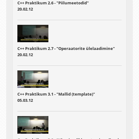
C++ Praktikum 2.6 - "Piilumeetodid"
20.02.12
C++ Praktikum 2.7 - "Operaatorite ülelaadimine"
20.02.12
C++ Praktikum 3.1 - "Mallid (template)"
05.03.12