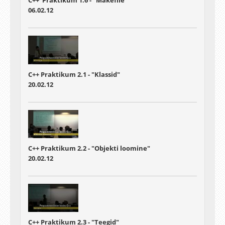
C++ Praktikum 1.6 - "Makefile"
06.02.12
C++ Praktikum 2.1 - "Klassid"
20.02.12
C++ Praktikum 2.2 - "Objekti loomine"
20.02.12
C++ Praktikum 2.3 - "Teegid"