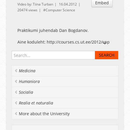
Embed
Video by: Tiina Turban
16.04.2012
20474 views
Computer Science
Praktikumi juhendab Dan Bogdanov.
Aine koduleht: http://courses.cs.ut.ee/2012/cpp
Medicina
Humaniora
Socialia
Realia et naturalia
More about the University