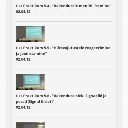
C++ Praktikum 5.4 - "Rakendusele menüü lisamine"
02.04.12
C++ Praktikum 5.5 - "Hiirevajutustele reageerimine
ja joonistamine"
02.04.12
C++ Praktikum 5.6 - "Rakenduse olek. Signaalid ja
pesad (Signal & slot)"
02.04.12