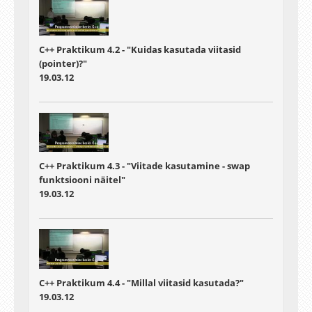
C++ Praktikum 4.2 - "Kuidas kasutada viitasid
(pointer)?"
19.03.12
C++ Praktikum 4.3 - "Viitade kasutamine - swap
funktsiooni näitel"
19.03.12
C++ Praktikum 4.4 - "Millal viitasid kasutada?"
19.03.12