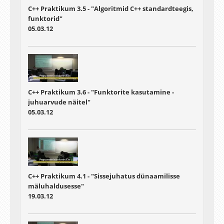
C++ Praktikum 3.5 - "Algoritmid C++ standardteegis,
funktorid"
05.03.12
C++ Praktikum 3.6 - "Funktorite kasutamine -
juhuarvude näitel"
05.03.12
C++ Praktikum 4.1 - "Sissejuhatus dünaamilisse
mäluhaldusesse"
19.03.12