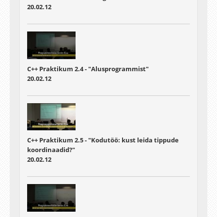
20.02.12
C++ Praktikum 2.4 - "Alusprogrammist"
20.02.12
C++ Praktikum 2.5 - "Kodutöö: kust leida tippude
koordinaadid?"
20.02.12