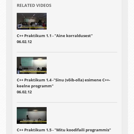
RELATED VIDEOS
C++ Praktikum 1.1 - "Aine korraldusest"
06.02.12
C++ Praktikum 1.4 -"Sinu (võib-olla) esimene C++-
keelne programm"
06.02.12
C++ Praktikum 1.5 - "Mitu koodifaili programmis"