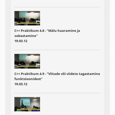
C++ Praktikum 4.8 - "Mälu haaramine ja
vabastamine"
19.03.12
C++ Praktikum 4.9 - "Viitade või viidete tagastamine
funktsioonidest"
19.03.12