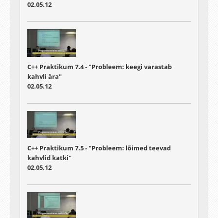
02.05.12
C++ Praktikum 7.4 - "Probleem: keegi varastab
kahvli ära"
02.05.12
C++ Praktikum 7.5 - "Probleem: lõimed teevad
kahvlid katki"
02.05.12