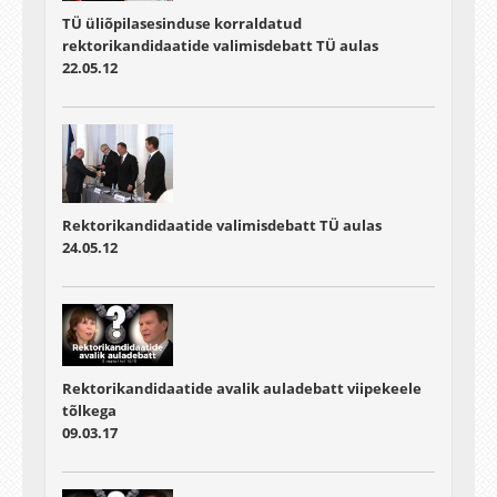
TÜ üliõpilasesinduse korraldatud
rektorikandidaatide valimisdebatt TÜ aulas
22.05.12
Rektorikandidaatide valimisdebatt TÜ aulas
24.05.12
Rektorikandidaatide avalik auladebatt viipekeele
tõlkega
09.03.17