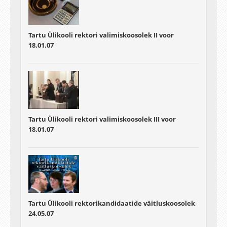
Tartu Ülikooli rektori valimiskoosolek II voor
18.01.07
Tartu Ülikooli rektori valimiskoosolek III voor
18.01.07
Tartu Ülikooli rektorikandidaatide väitluskoosolek
24.05.07