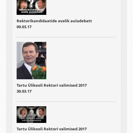
Rektorikandidaatide avalik auladebatt
09.03.17
Tartu Ülikooli Rektori valimised 2017
30.03.17
Tartu Ülikooli Rektori valimised 2017