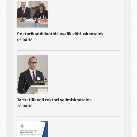
Rektorikandidaatide avalik väitluskoosolek
05.04.18
Tartu Ülikooli rektori valimiskoosolek
26.04.18