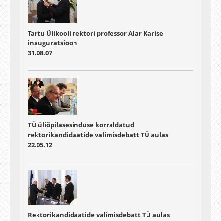
Tartu Ülikooli rektori professor Alar Karise
inauguratsioon
31.08.07
TÜ üliõpilasesinduse korraldatud
rektorikandidaatide valimisdebatt TÜ aulas
22.05.12
Rektorikandidaatide valimisdebatt TÜ aulas