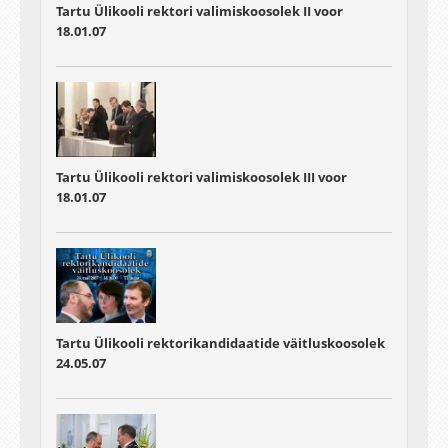
Tartu Ülikooli rektori valimiskoosolek II voor
18.01.07
Tartu Ülikooli rektori valimiskoosolek III voor
18.01.07
Tartu Ülikooli rektorikandidaatide väitluskoosolek
24.05.07