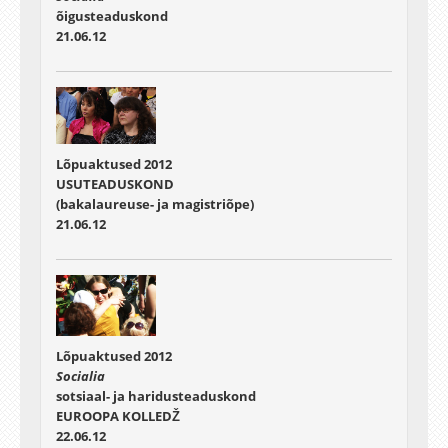
õigusteaduskond
21.06.12
Lõpuaktused 2012
USUTEADUSKOND
(bakalaureuse- ja magistriõpe)
21.06.12
Lõpuaktused 2012
Socialia
sotsiaal- ja haridusteaduskond
EUROOPA KOLLEDŽ
22.06.12