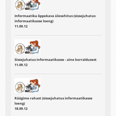
Informaatika õppekava ülesehitus (sissejuhatus
informaatikasse loeng)
11.09.12
Sissejuhatus informaatikasse - aine korraldusest
11.09.12
Räägime rahast (sissejuhatus informaatikasse
loeng)
18.09.12