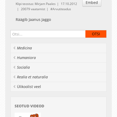
Embed
Klipi teostus: Mirjam Paales
17.10.2012
20079 vaatamist
Arvutiteadus
Räägib Jaanus Jaggo
Medicina
Humaniora
Socialia
Realia et naturalia
Ülikoolist veel
SEOTUD VIDEOD