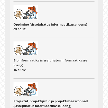
Õppimine (sissejuhatus informaatikasse loeng)
09.10.12
Bioinformaatika (sissejuhatus informaatikasse
loeng)
16.10.12
Projektid, projektijuhid ja projektimeeskonnad
(Sissejuhatus informaatikasse loeng)