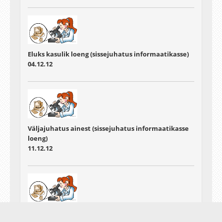
Eluks kasulik loeng (sissejuhatus informaatikasse)
04.12.12
Väljajuhatus ainest (sissejuhatus informaatikasse
loeng)
11.12.12
Seminarirühmade parimad esinejad (sissejuhatus
informaatikasse loeng)