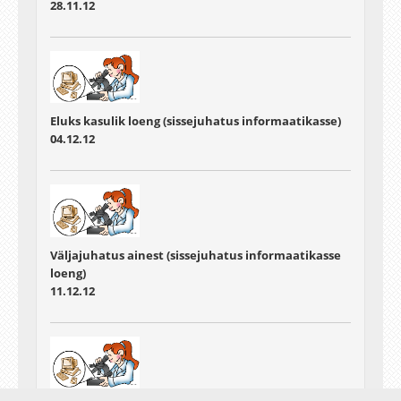
28.11.12
Eluks kasulik loeng (sissejuhatus informaatikasse)
04.12.12
Väljajuhatus ainest (sissejuhatus informaatikasse
loeng)
11.12.12