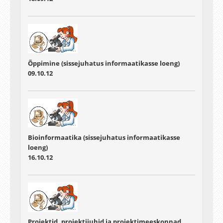
Õppimine (sissejuhatus informaatikasse loeng)
09.10.12
Bioinformaatika (sissejuhatus informaatikasse
loeng)
16.10.12
Projektid, projektijuhid ja projektimeeskonnad