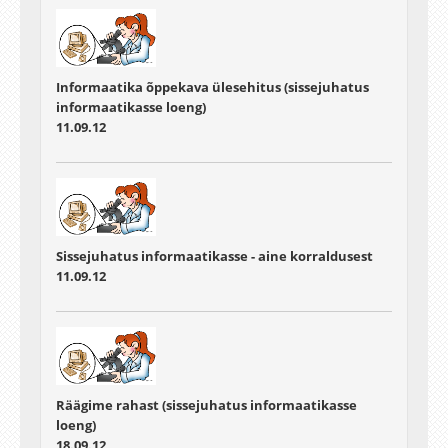
Informaatika õppekava ülesehitus (sissejuhatus
informaatikasse loeng)
11.09.12
Sissejuhatus informaatikasse - aine korraldusest
11.09.12
Räägime rahast (sissejuhatus informaatikasse
loeng)
18.09.12