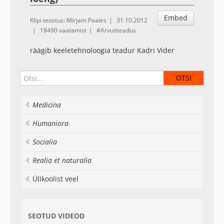
Embed
Klipi teostus: Mirjam Paales
31.10.2012
18490 vaatamist
Arvutiteadus
räägib keeletehnoloogia teadur Kadri Vider
Medicina
Humaniora
Socialia
Realia et naturalia
Ülikoolist veel
SEOTUD VIDEOD