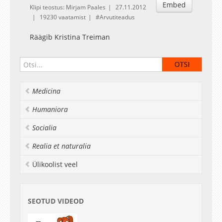
Embed
Klipi teostus: Mirjam Paales
27.11.2012
19230 vaatamist
Arvutiteadus
Räägib Kristina Treiman
Medicina
Humaniora
Socialia
Realia et naturalia
Ülikoolist veel
SEOTUD VIDEOD