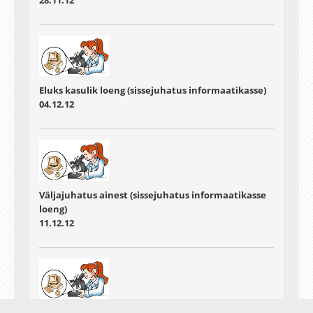
28.11.12
Eluks kasulik loeng (sissejuhatus informaatikasse)
04.12.12
Väljajuhatus ainest (sissejuhatus informaatikasse
loeng)
11.12.12
Seminarirühmade parimad esinejad (sissejuhatus