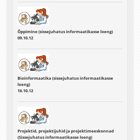
Õppimine (sissejuhatus informaatikasse loeng)
09.10.12
Bioinformaatika (sissejuhatus informaatikasse
loeng)
16.10.12
Projektid, projektijuhid ja projektimeeskonnad
(Sissejuhatus informaatikasse loeng)