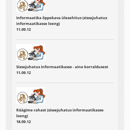
Informaatika õppekava ülesehitus (sissejuhatus
informaatikasse loeng)
11.09.12
Sissejuhatus informaatikasse - aine korraldusest
11.09.12
Räägime rahast (sissejuhatus informaatikasse
loeng)
18.09.12