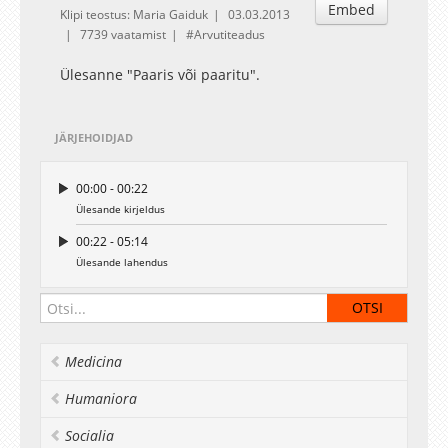
Embed
Klipi teostus: Maria Gaiduk
03.03.2013
7739 vaatamist
Arvutiteadus
Ülesanne "Paaris või paaritu".
JÄRJEHOIDJAD
00:00 - 00:22
Ülesande kirjeldus
00:22 - 05:14
Ülesande lahendus
Medicina
Humaniora
Socialia