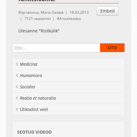
Embed
Klipi teostus: Maria Gaiduk
18.03.2013
7121 vaatamist
Arvutiteadus
Ülesanne "Ristkülik"
Medicina
Humaniora
Socialia
Realia et naturalia
Ülikoolist veel
SEOTUD VIDEOD