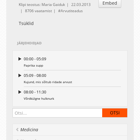
Embed
Klipi teostus: Maria Gaiduk
22.03.2013
8706 vaatamist
Arvutiteadus
Tsüklid
JÄRJEHOIDJAD
00:00 - 05:09
Paprika supp
05:09 - 08:00
Kujund, mis sõltub ridade arvust
08:00 - 11:30
Võrdkülgne hulknurk
Medicina