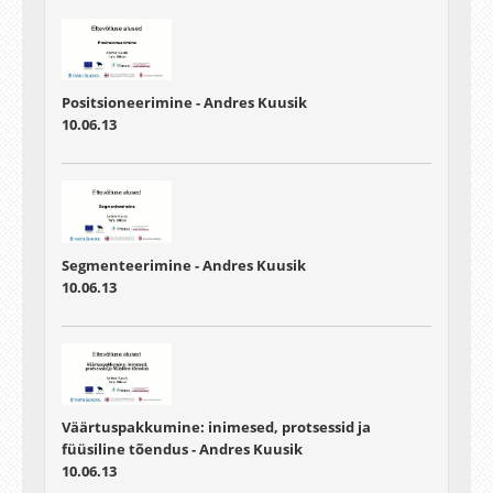
Positsioneerimine - Andres Kuusik
10.06.13
Segmenteerimine - Andres Kuusik
10.06.13
Väärtuspakkumine: inimesed, protsessid ja
füüsiline tõendus - Andres Kuusik
10.06.13