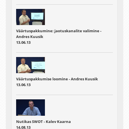
Väärtuspakkumine: jaotuskanalite valimine -
Andres Kuusik
13.06.13
Väärtuspakkumise loomine - Andres Kuusik
13.06.13
Nutikas SWOT - Kalev Kaarna
14.08.13