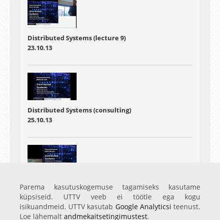
Distributed Systems (lecture 9)
23.10.13
Distributed Systems (consulting)
25.10.13
Distributed Systems
Parema kasutuskogemuse tagamiseks kasutame
30.10.13
küpsiseid. UTTV veeb ei töötle ega kogu
isikuandmeid. UTTV kasutab
Google Analyticsi
teenust.
Loe lähemalt
andmekaitsetingimustest
.