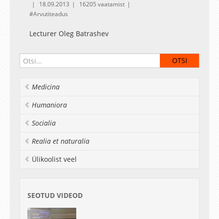
18.09.2013
16205 vaatamist
Arvutiteadus
Lecturer Oleg Batrashev
Medicina
Humaniora
Socialia
Realia et naturalia
Ülikoolist veel
SEOTUD VIDEOD