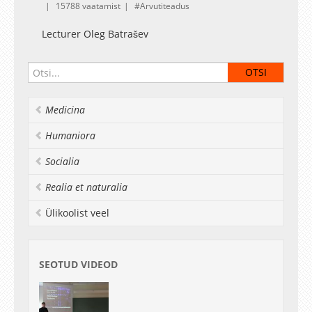
15788 vaatamist
Arvutiteadus
Lecturer Oleg Batrašev
Medicina
Humaniora
Socialia
Realia et naturalia
Ülikoolist veel
SEOTUD VIDEOD