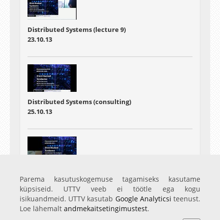
Distributed Systems (lecture 9)
23.10.13
Distributed Systems (consulting)
25.10.13
Distributed Systems
Parema kasutuskogemuse tagamiseks kasutame
30.10.13
küpsiseid. UTTV veeb ei töötle ega kogu
isikuandmeid. UTTV kasutab
Google Analyticsi
teenust.
Loe lähemalt
andmekaitsetingimustest
.