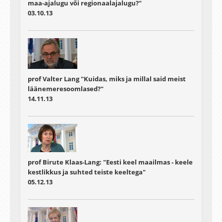
maa-ajalugu või regionaalajalugu?"
03.10.13
prof Valter Lang "Kuidas, miks ja millal said meist
läänemeresoomlased?"
14.11.13
prof Birute Klaas-Lang: "Eesti keel maailmas - keele
kestlikkus ja suhted teiste keeltega"
05.12.13