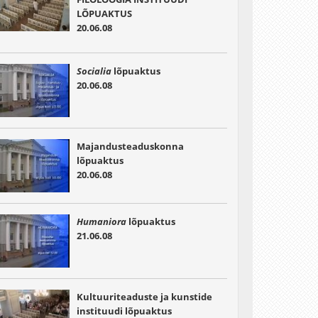
LÕPUAKTUS
20.06.08
Socialia
lõpuaktus
20.06.08
Majandusteaduskonna
lõpuaktus
20.06.08
Humaniora
lõpuaktus
21.06.08
Kultuuriteaduste ja kunstide
instituudi lõpuaktus