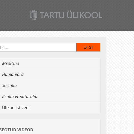
Medicina
Humaniora
Socialia
Realia et naturalia
Ülikoolist veel
SEOTUD VIDEOD