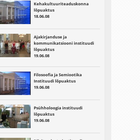
Kehakultuuriteaduskonna
lõpuaktus
18.06.08
Ajakirjanduse ja
kommunikatsiooni instituudi
lõpuaktus
19.06.08
Filosoofia ja Semiootika
Instituudi lõpuaktus
19.06.08
Psühholoogia instituudi
lõpuaktus
19.06.08