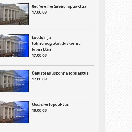
Realia et naturalia
lõpuaktus
17.06.08
Loodus- ja
tehnoloogiateaduskonna
lõpuaktus
17.06.08
Õigusteaduskonna lõpuaktus
17.06.08
Medicina
lõpuaktus
18.06.08