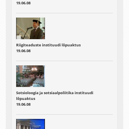
19.06.08
Riigiteaduste instituudi lõpuaktus
19.06.08
Sotsioloogia ja sotsiaalpoliitika instituudi
lõpuaktus
19.06.08