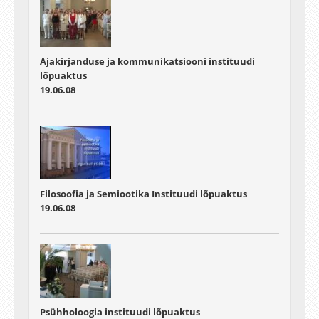
Ajakirjanduse ja kommunikatsiooni instituudi
lõpuaktus
19.06.08
Filosoofia ja Semiootika Instituudi lõpuaktus
19.06.08
Psühholoogia instituudi lõpuaktus