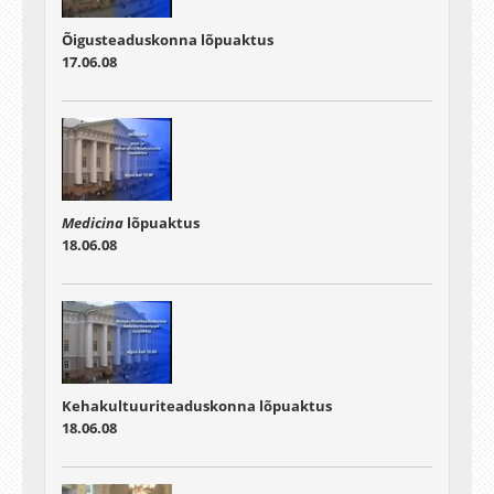
Õigusteaduskonna lõpuaktus
17.06.08
Medicina
lõpuaktus
18.06.08
Kehakultuuriteaduskonna lõpuaktus
18.06.08