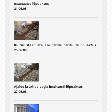
Humaniora
lõpuaktus
21.06.08
Kultuuriteaduste ja kunstide instituudi lõpuaktus
25.06.08
Ajaloo ja arheoloogia instituudi lõpuaktus
27.06.08