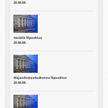
20.06.08
Socialia
lõpuaktus
20.06.08
Majandusteaduskonna lõpuaktus
20.06.08