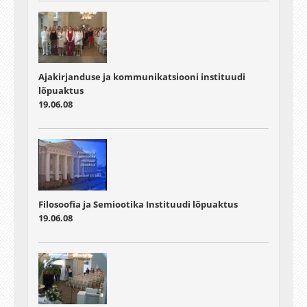
Ajakirjanduse ja kommunikatsiooni instituudi
lõpuaktus
19.06.08
Filosoofia ja Semiootika Instituudi lõpuaktus
19.06.08