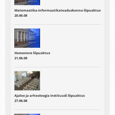
Matemaatika-informaatikateaduskonna lõpuaktus
20.06.08
Humaniora
lõpuaktus
21.06.08
Ajaloo ja arheoloogia instituudi lõpuaktus
27.06.08