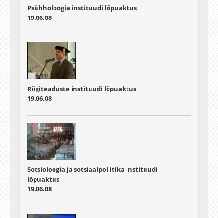
Psühholoogia instituudi lõpuaktus
19.06.08
Riigiteaduste instituudi lõpuaktus
19.06.08
Sotsioloogia ja sotsiaalpoliitika instituudi
lõpuaktus
19.06.08