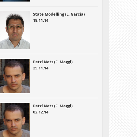
State Modelling (L. García)
18.11.14
Petri Nets (F. Maggi)
25.11.14
Petri Nets (F. Maggi)
02.12.14