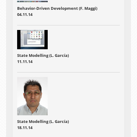
Behavior-Driven Development (F. Maggi)
04.11.14
State Modelling (L. García)
11.11.14
State Modelling (L. García)
18.11.14