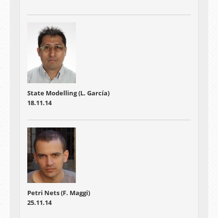
State Modelling (L. García)
18.11.14
Petri Nets (F. Maggi)
25.11.14