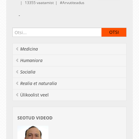
13355 vaatamist
Arvutiteadus
-
Medicina
Humaniora
Socialia
Realia et naturalia
Ülikoolist veel
SEOTUD VIDEOD