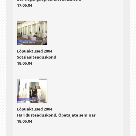
17.06.04
Lõpuaktused 2004
Sotsiaalteaduskond
18.06.04
Lõpuaktused 2004
Haridusteaduskond, Õpetajate seminar
18.06.04