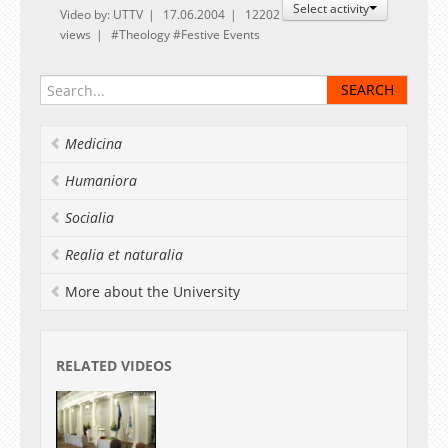
Select activity
Video by: UTTV
17.06.2004
12202
views
Theology
Festive Events
Medicina
Humaniora
Socialia
Realia et naturalia
More about the University
RELATED VIDEOS