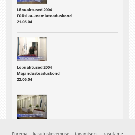
Lõpuaktused 2004
Füüsika-keemiateaduskond
21.06.04
Lõpuaktused 2004
Majandusteaduskond
22.06.04
Lõpuaktused 2004
Filosoofiateaduskond
Parema kasutuskogemuse tagamiseks kasutame