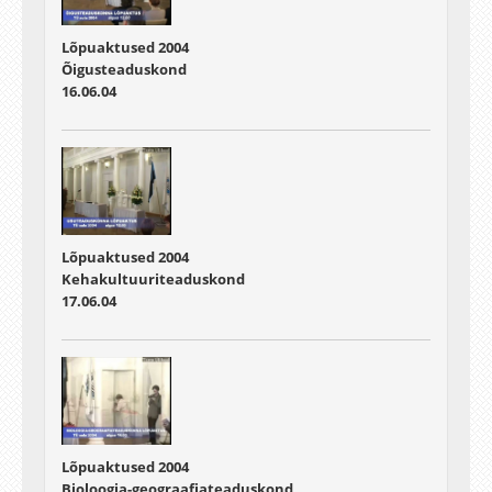
Lõpuaktused 2004
Õigusteaduskond
16.06.04
Lõpuaktused 2004
Kehakultuuriteaduskond
17.06.04
Lõpuaktused 2004
Bioloogia-geograafiateaduskond