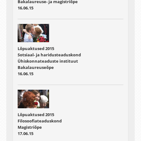
Bakalaureuse- ja magistriõpe
16.06.15
Lõpuaktused 2015
Sotsiaal- ja haridusteaduskond
Ühiskonnateaduste instituut
Bakalaureuseõpe
16.06.15
Lõpuaktused 2015
Filosoofiateaduskond
Magistriõpe
17.06.15