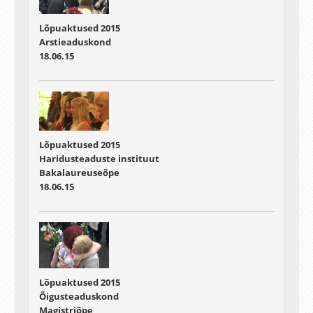
Lõpuaktused 2015
Arstieaduskond
18.06.15
Lõpuaktused 2015
Haridusteaduste instituut
Bakalaureuseõpe
18.06.15
Lõpuaktused 2015
Õigusteaduskond
Magistriõpe