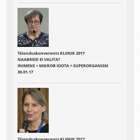
Täienduskonverents KLIINIK 2017
NAABREID EI VALITA?
INIMENE + MIKROB IOOTA = SUPERORGANISM
30.01.17
Täienduskonverents KLIINIK 2017