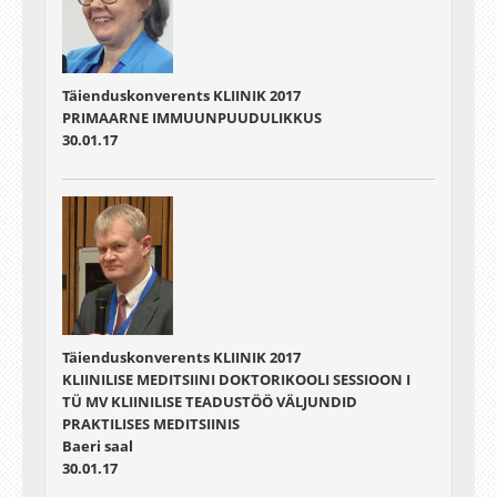
Täienduskonverents KLIINIK 2017
PRIMAARNE IMMUUNPUUDULIKKUS
30.01.17
Täienduskonverents KLIINIK 2017
KLIINILISE MEDITSIINI DOKTORIKOOLI SESSIOON I
TÜ MV KLIINILISE TEADUSTÖÖ VÄLJUNDID
PRAKTILISES MEDITSIINIS
Baeri saal
30.01.17