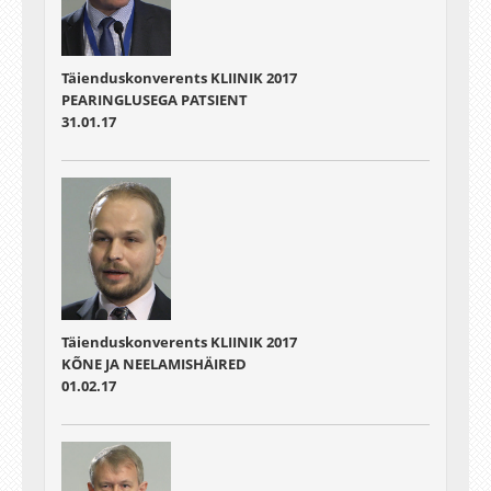
Täienduskonverents KLIINIK 2017
PEARINGLUSEGA PATSIENT
31.01.17
Täienduskonverents KLIINIK 2017
KÕNE JA NEELAMISHÄIRED
01.02.17