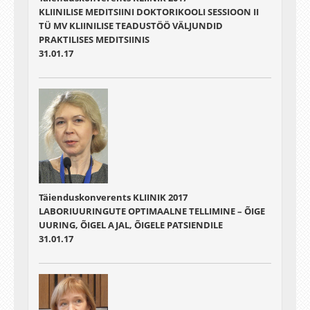
KLIINILISE MEDITSIINI DOKTORIKOOLI SESSIOON II
TÜ MV KLIINILISE TEADUSTÖÖ VÄLJUNDID
PRAKTILISES MEDITSIINIS
31.01.17
Täienduskonverents KLIINIK 2017
LABORIUURINGUTE OPTIMAALNE TELLIMINE – ÕIGE
UURING, ÕIGEL AJAL, ÕIGELE PATSIENDILE
31.01.17