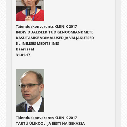
Täienduskonverents KLIINIK 2017
INDIVIDUALISEERITUD GENOOMIANDMETE
KASUTAMISE VÕIMALUSED JA VÄLJAKUTSED
KLIINILISES MEDITSIINIS
Baeri saal
31.01.17
Täienduskonverents KLIINIK 2017
TARTU ÜLIKOOLI JA EESTI HAIGEKASSA