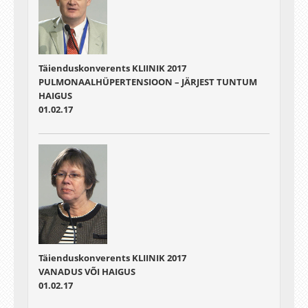
Täienduskonverents KLIINIK 2017
PULMONAALHÜPERTENSIOON – JÄRJEST TUNTUM
HAIGUS
01.02.17
Täienduskonverents KLIINIK 2017
VANADUS VÕI HAIGUS
01.02.17