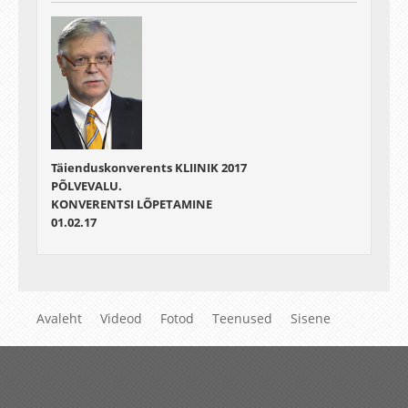
Täienduskonverents KLIINIK 2017
PÕLVEVALU.
KONVERENTSI LÕPETAMINE
01.02.17
Avaleht
Videod
Fotod
Teenused
Sisene