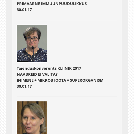
PRIMAARNE IMMUUNPUUDULIKKUS
30.01.17
Täienduskonverents KLIINIK 2017
NAABREID EI VALITA?
INIMENE + MIKROB IOOTA = SUPERORGANISM
30.01.17