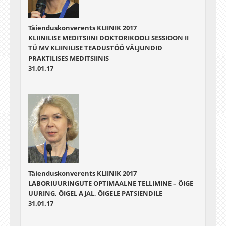
Täienduskonverents KLIINIK 2017
KLIINILISE MEDITSIINI DOKTORIKOOLI SESSIOON II
TÜ MV KLIINILISE TEADUSTÖÖ VÄLJUNDID
PRAKTILISES MEDITSIINIS
31.01.17
Täienduskonverents KLIINIK 2017
LABORIUURINGUTE OPTIMAALNE TELLIMINE – ÕIGE
UURING, ÕIGEL AJAL, ÕIGELE PATSIENDILE
31.01.17