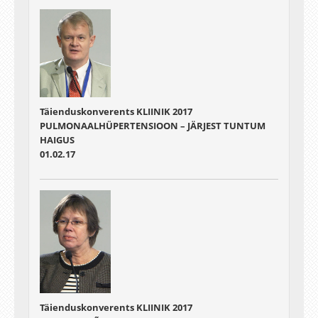
Täienduskonverents KLIINIK 2017
PULMONAALHÜPERTENSIOON – JÄRJEST TUNTUM
HAIGUS
01.02.17
Täienduskonverents KLIINIK 2017