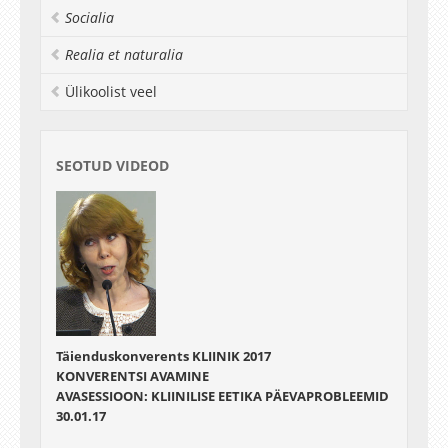
Socialia
Realia et naturalia
Ülikoolist veel
SEOTUD VIDEOD
Täienduskonverents KLIINIK 2017
KONVERENTSI AVAMINE
AVASESSIOON: KLIINILISE EETIKA PÄEVAPROBLEEMID
30.01.17