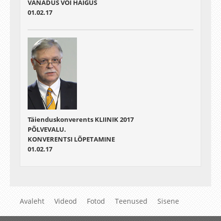
VANADUS VÕI HAIGUS
01.02.17
Täienduskonverents KLIINIK 2017
PÕLVEVALU.
KONVERENTSI LÕPETAMINE
01.02.17
Avaleht
Videod
Fotod
Teenused
Sisene