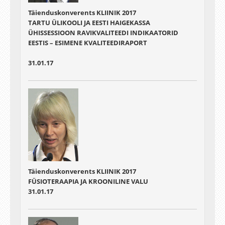
Täienduskonverents KLIINIK 2017
TARTU ÜLIKOOLI JA EESTI HAIGEKASSA
ÜHISSESSIOON RAVIKVALITEEDI INDIKAATORID
EESTIS – ESIMENE KVALITEEDIRAPORT
31.01.17
Täienduskonverents KLIINIK 2017
FÜSIOTERAAPIA JA KROONILINE VALU
31.01.17