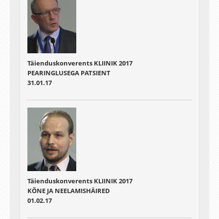
Täienduskonverents KLIINIK 2017
PEARINGLUSEGA PATSIENT
31.01.17
Täienduskonverents KLIINIK 2017
KÕNE JA NEELAMISHÄIRED
01.02.17