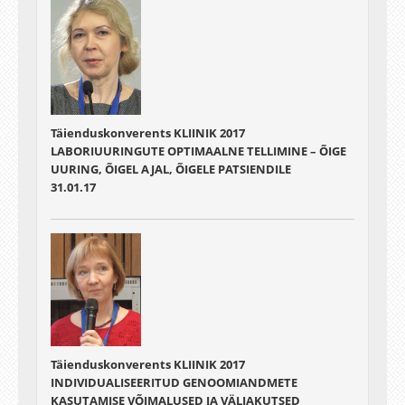
Täienduskonverents KLIINIK 2017
LABORIUURINGUTE OPTIMAALNE TELLIMINE – ÕIGE
UURING, ÕIGEL AJAL, ÕIGELE PATSIENDILE
31.01.17
Täienduskonverents KLIINIK 2017
INDIVIDUALISEERITUD GENOOMIANDMETE
KASUTAMISE VÕIMALUSED JA VÄLJAKUTSED