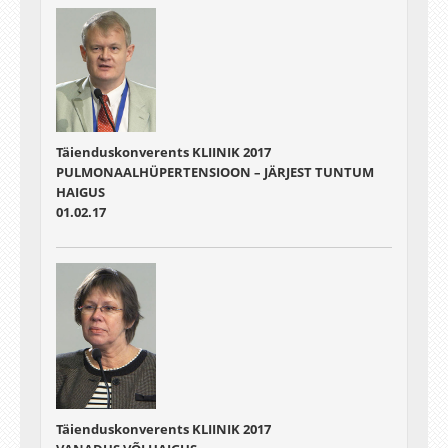
Täienduskonverents KLIINIK 2017
PULMONAALHÜPERTENSIOON – JÄRJEST TUNTUM
HAIGUS
01.02.17
Täienduskonverents KLIINIK 2017