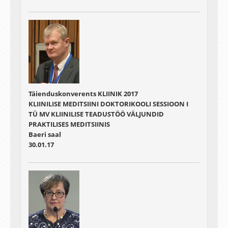
Täienduskonverents KLIINIK 2017
KLIINILISE MEDITSIINI DOKTORIKOOLI SESSIOON I
TÜ MV KLIINILISE TEADUSTÖÖ VÄLJUNDID
PRAKTILISES MEDITSIINIS
Baeri saal
30.01.17