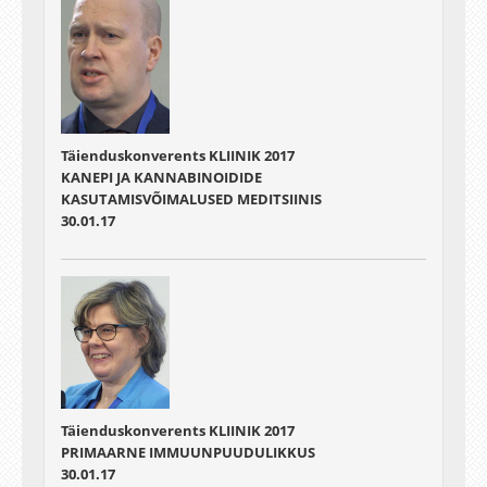
Täienduskonverents KLIINIK 2017
KANEPI JA KANNABINOIDIDE
KASUTAMISVÕIMALUSED MEDITSIINIS
30.01.17
Täienduskonverents KLIINIK 2017
PRIMAARNE IMMUUNPUUDULIKKUS
30.01.17