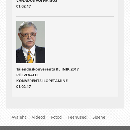
VANADUS VÕI HAIGUS
01.02.17
Täienduskonverents KLIINIK 2017
PÕLVEVALU.
KONVERENTSI LÕPETAMINE
01.02.17
Avaleht
Videod
Fotod
Teenused
Sisene