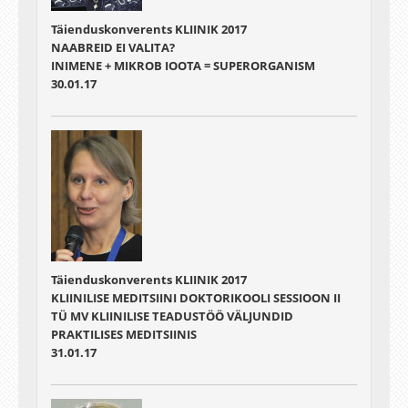
Täienduskonverents KLIINIK 2017
NAABREID EI VALITA?
INIMENE + MIKROB IOOTA = SUPERORGANISM
30.01.17
Täienduskonverents KLIINIK 2017
KLIINILISE MEDITSIINI DOKTORIKOOLI SESSIOON II
TÜ MV KLIINILISE TEADUSTÖÖ VÄLJUNDID
PRAKTILISES MEDITSIINIS
31.01.17