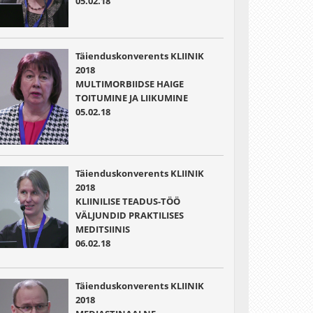
05.02.18
Täienduskonverents KLIINIK
2018
MULTIMORBIIDSE HAIGE
TOITUMINE JA LIIKUMINE
05.02.18
Täienduskonverents KLIINIK
2018
KLIINILISE TEADUS-TÖÖ
VÄLJUNDID PRAKTILISES
MEDITSIINIS
06.02.18
Täienduskonverents KLIINIK
2018