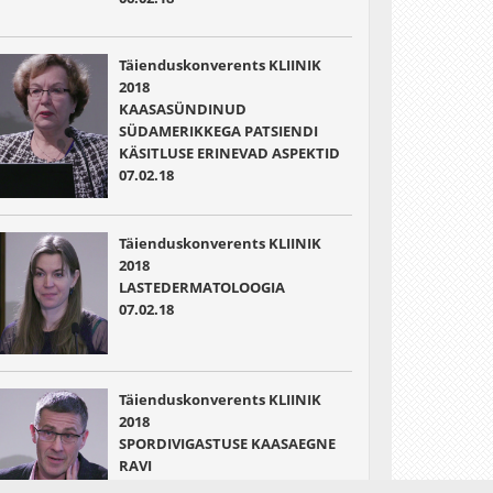
Täienduskonverents KLIINIK
2018
KAASASÜNDINUD
SÜDAMERIKKEGA PATSIENDI
KÄSITLUSE ERINEVAD ASPEKTID
07.02.18
Täienduskonverents KLIINIK
2018
LASTEDERMATOLOOGIA
07.02.18
Täienduskonverents KLIINIK
2018
SPORDIVIGASTUSE KAASAEGNE
RAVI
07.02.18