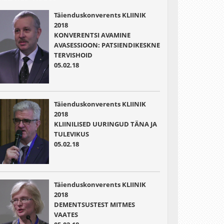
Täienduskonverents KLIINIK
2018
KONVERENTSI AVAMINE
AVASESSIOON: PATSIENDIKESKNE
TERVISHOID
05.02.18
Täienduskonverents KLIINIK
2018
KLIINILISED UURINGUD TÄNA JA
TULEVIKUS
05.02.18
Täienduskonverents KLIINIK
2018
DEMENTSUSTEST MITMES
VAATES