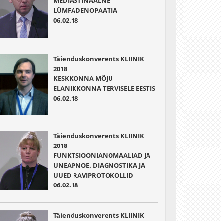
MEDIASTINAALNE
LÜMFADENOPAATIA
06.02.18
Täienduskonverents KLIINIK
2018
KESKKONNA MÕJU
ELANIKKONNA TERVISELE EESTIS
06.02.18
Täienduskonverents KLIINIK
2018
FUNKTSIOONIANOMAALIAD JA
UNEAPNOE. DIAGNOSTIKA JA
UUED RAVIPROTOKOLLID
06.02.18
Täienduskonverents KLIINIK