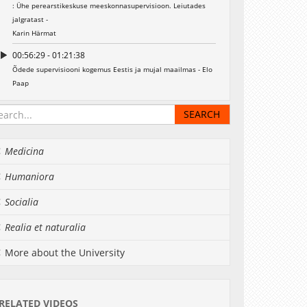
: Ühe perearstikeskuse meeskonnasupervisioon. Leiutades
jalgratast -
Karin Härmat
00:56:29 - 01:21:38
Õdede supervisiooni kogemus Eestis ja mujal maailmas - Elo
Paap
Medicina
Humaniora
Socialia
Realia et naturalia
More about the University
RELATED VIDEOS